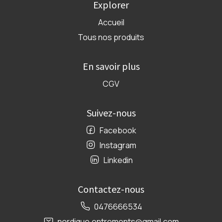
Explorer
Accueil
Tous nos produits
En savoir plus
CGV
Suivez-nous
Facebook
Instagram
Linkedin
Contactez-nous
0476666534
nordique.entremonts@gmail.com